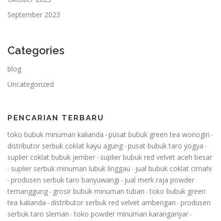
September 2023
Categories
blog
Uncategorized
PENCARIAN TERBARU
toko bubuk minuman kalianda
pusat bubuk green tea wonogiri
-
-
distributor serbuk coklat kayu agung
pusat bubuk taro yogya
-
-
suplier coklat bubuk jember
suplier bubuk red velvet aceh besar
-
suplier serbuk minuman lubuk linggau
jual bubuk coklat cimahi
-
-
produsen serbuk taro banyuwangi
jual merk raja powder
-
-
temanggung
grosir bubuk minuman tuban
toko bubuk green
-
-
tea kalianda
distributor serbuk red velvet ambengan
produsen
-
-
serbuk taro sleman
toko powder minuman karanganyar
-
-