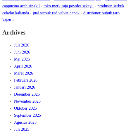
cappucino aceh singkil
-
toko merk raja powder sekayu
-
produsen serbuk
cokelat kalianda
-
jual serbuk red velvet depok
-
distributor bubuk taro
kajen
-
Archives
Juli 2026
Juni 2026
Mei 2026
April 2026
Maret 2026
Februari 2026
Januari 2026
Desember 2025
November 2025
Oktober 2025
September 2025
Agustus 2025
Juli 2025