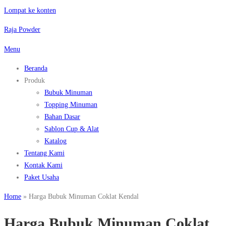
Lompat ke konten
Raja Powder
Menu
Beranda
Produk
Bubuk Minuman
Topping Minuman
Bahan Dasar
Sablon Cup & Alat
Katalog
Tentang Kami
Kontak Kami
Paket Usaha
Home
»
Harga Bubuk Minuman Coklat Kendal
Harga Bubuk Minuman Coklat