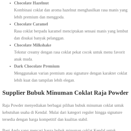
Chocolate Hazelnut
Kombinasi coklat dan aroma hazelnut menghasilkan rasa manis yang
lebih premium dan menggoda.
Chocolate Caramel
Rasa coklat berpadu karamel menciptakan sensasi manis yang lembut
dan disukai banyak pelanggan.
Chocolate Milkshake
Tekstur creamy dengan rasa coklat pekat cocok untuk menu favorit
anak muda.
Dark Chocolate Premium
Menggunakan varian premium atau signature dengan karakter coklat
lebih kuat dan tampilan lebih elegan.
Supplier Bubuk Minuman Coklat Raja Powder
Raja Powder menyediakan berbagai pilihan bubuk minuman coklat untuk
kebutuhan usaha di Kendal. Mulai dari kategori reguler hingga signature
tersedia dengan harga kompetitif dan kualitas stabil.
Bagi Anda yang mencari harga bubuk minuman coklat Kendal untuk