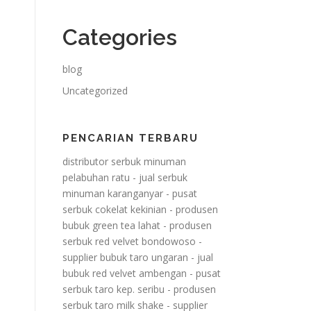
Categories
blog
Uncategorized
PENCARIAN TERBARU
distributor serbuk minuman
pelabuhan ratu
-
jual serbuk
minuman karanganyar
-
pusat
serbuk cokelat kekinian
-
produsen
bubuk green tea lahat
-
produsen
serbuk red velvet bondowoso
-
supplier bubuk taro ungaran
-
jual
bubuk red velvet ambengan
-
pusat
serbuk taro kep. seribu
-
produsen
serbuk taro milk shake
-
supplier