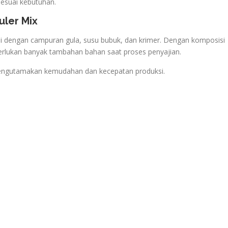
esuai kebutuhan.
ler Mix
pi dengan campuran gula, susu bubuk, dan krimer. Dengan komposisi
emerlukan banyak tambahan bahan saat proses penyajian.
 mengutamakan kemudahan dan kecepatan produksi.