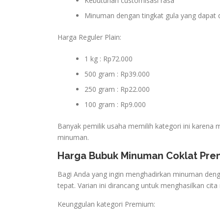
Kebutuhan customisasi rasa
Minuman dengan tingkat gula yang dapat 
Harga Reguler Plain:
1 kg : Rp72.000
500 gram : Rp39.000
250 gram : Rp22.000
100 gram : Rp9.000
Banyak pemilik usaha memilih kategori ini karena 
minuman.
Harga Bubuk Minuman Coklat Pr
Bagi Anda yang ingin menghadirkan minuman dengan 
tepat. Varian ini dirancang untuk menghasilkan cit
Keunggulan kategori Premium: