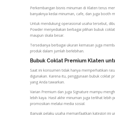
Perkembangan bisnis minuman di Klaten terus menga
banyaknya kedai minuman, cafe, dan juga booth m
Untuk mendukung operasional usaha tersebut, dibu
Powder menyediakan berbagai pilihan bubuk coklat
maupun skala besar.
Tersedianya berbagai ukuran kemasan juga memb
produk dalam jumlah berlebihan.
Bubuk Coklat Premium Klaten unt
Saat ini konsumen tidak hanya memperhatikan rasa
digunakan. Karena itu, penggunaan bubuk coklat p
yang Anda tawarkan.
Varian Premium dan juga Signature mampu mengha
lebih kaya. Hasil akhir minuman juga terlihat lebi
promosikan melalui media sosial.
Banyak pelaku usaha memanfaatkan kategori ini 