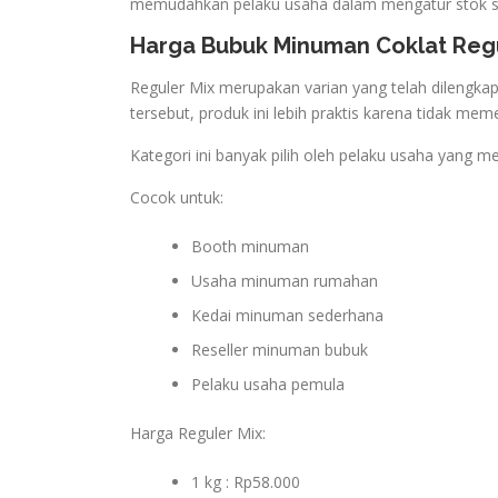
memudahkan pelaku usaha dalam mengatur stok s
Harga Bubuk Minuman Coklat Regu
Reguler Mix merupakan varian yang telah dilengka
tersebut, produk ini lebih praktis karena tidak m
Kategori ini banyak pilih oleh pelaku usaha yang
Cocok untuk:
Booth minuman
Usaha minuman rumahan
Kedai minuman sederhana
Reseller minuman bubuk
Pelaku usaha pemula
Harga Reguler Mix:
1 kg : Rp58.000