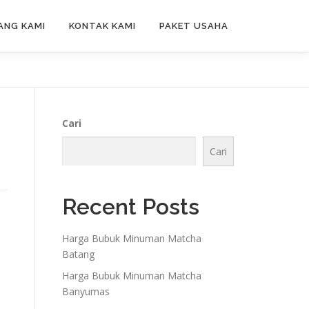
ANG KAMI
KONTAK KAMI
PAKET USAHA
Cari
Cari
Recent Posts
Harga Bubuk Minuman Matcha
Batang
Harga Bubuk Minuman Matcha
Banyumas