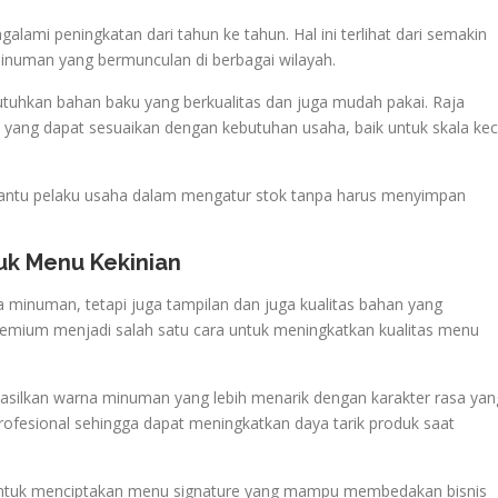
lami peningkatan dari tahun ke tahun. Hal ini terlihat dari semakin
inuman yang bermunculan di berbagai wilayah.
tuhkan bahan baku yang berkualitas dan juga mudah pakai. Raja
 yang dapat sesuaikan dengan kebutuhan usaha, baik untuk skala keci
antu pelaku usaha dalam mengatur stok tanpa harus menyimpan
uk Menu Kekinian
 minuman, tetapi juga tampilan dan juga kualitas bahan yang
remium menjadi salah satu cara untuk meningkatkan kualitas menu
silkan warna minuman yang lebih menarik dengan karakter rasa yan
h profesional sehingga dapat meningkatkan daya tarik produk saat
untuk menciptakan menu signature yang mampu membedakan bisnis