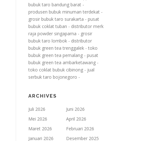
bubuk taro bandung barat
-
produsen bubuk minuman terdekat
-
grosir bubuk taro surakarta
-
pusat
bubuk coklat tuban
-
distributor merk
raja powder singaparna
-
grosir
bubuk taro lombok
-
distributor
bubuk green tea trenggalek
-
toko
bubuk green tea pemalang
-
pusat
bubuk green tea ambarketawang
-
toko coklat bubuk cibinong
-
jual
serbuk taro bojonegoro
-
ARCHIVES
Juli 2026
Juni 2026
Mei 2026
April 2026
Maret 2026
Februari 2026
Januari 2026
Desember 2025