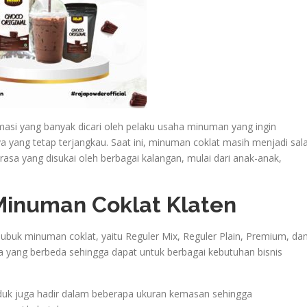
asi yang banyak dicari oleh pelaku usaha minuman yang ingin
 yang tetap terjangkau. Saat ini, minuman coklat masih menjadi sal
rasa yang disukai oleh berbagai kalangan, mulai dari anak-anak,
Minuman Coklat Klaten
uk minuman coklat, yaitu Reguler Mix, Reguler Plain, Premium, da
rasa yang berbeda sehingga dapat untuk berbagai kebutuhan bisnis
produk juga hadir dalam beberapa ukuran kemasan sehingga