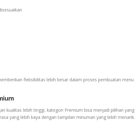
disesuaikan
memberikan fleksibilitas lebih besar dalam proses pembuatan menu
emium
kualitas lebih tinggi, kategori Premium bisa menjadi pilihan yang
a rasa yang lebih kaya dengan tampilan minuman yang lebih menarik.