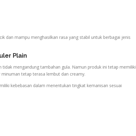
racik dan mampu menghasilkan rasa yang stabil untuk berbagai jenis
ler Plain
in tidak mengandung tambahan gula. Namun produk ini tetap memiliki
r minuman tetap terasa lembut dan creamy.
memiliki kebebasan dalam menentukan tingkat kemanisan sesuai