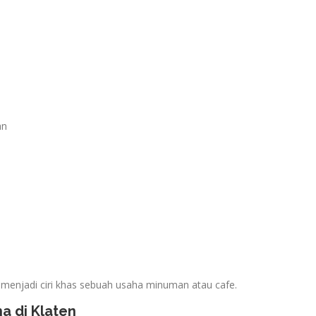
an
 menjadi ciri khas sebuah usaha minuman atau cafe.
a di Klaten