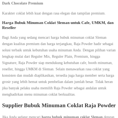
Dark Chocolate Premium
Karakter coklat lebih kuat dengan rasa elegan dan tampilan premium.
Harga Bubuk Minuman Coklat Sleman untuk Cafe, UMKM, dan
Reseller
Bagi Anda yang sedang mencari harga bubuk minuman coklat Sleman
dengan kualitas premium dan harga terjangkau, Raja Powder hadir sebagai
solusi terbaik untuk kebutuhan usaha minuman Anda. Dengan pilihan varian
lengkap mulai dari Reguler Mix, Reguler Plain, Premium, hingga
Signature, Raja Powder siap mendukung kebutuhan cafe, booth minuman,
reseller, hingga UMKM di Sleman. Selain menawarkan rasa coklat yang
konsisten dan mudah diaplikasikan, tersedia juga harga member serta harga
grosir yang lebih hemat untuk pembelian dalam jumlah besar. Tidak heran
jika banyak pelaku usaha memilih Raja Powder sebagai andalan untuk
menghadirkan menu minuman coklat berkualitas.
Supplier Bubuk Minuman Coklat Raja Powder
Jika Anda sedang mencari
harga bubuk minuman coklat Sleman
dengan