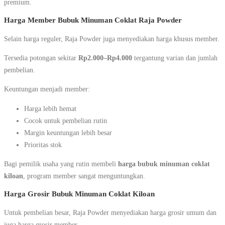
premium.
Harga Member Bubuk Minuman Coklat Raja Powder
Selain harga reguler, Raja Powder juga menyediakan harga khusus member.
Tersedia potongan sekitar
Rp2.000–Rp4.000
tergantung varian dan jumlah
pembelian.
Keuntungan menjadi member:
Harga lebih hemat
Cocok untuk pembelian rutin
Margin keuntungan lebih besar
Prioritas stok
Bagi pemilik usaha yang rutin membeli
harga bubuk minuman coklat
kiloan
, program member sangat menguntungkan.
Harga Grosir Bubuk Minuman Coklat Kiloan
Untuk pembelian besar, Raja Powder menyediakan harga grosir umum dan
juga harga grosir member.