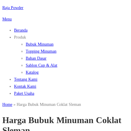
Lompat
Raja Powder
ke
Menu
konten
Beranda
Produk
Bubuk Minuman
Topping Minuman
Bahan Dasar
Sablon Cup & Alat
Katalog
Tentang Kami
Kontak Kami
Paket Usaha
Home
»
Harga Bubuk Minuman Coklat Sleman
Harga Bubuk Minuman Coklat
Sleman