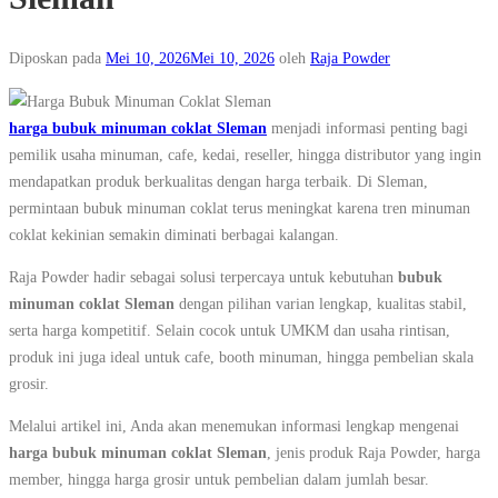
Diposkan pada
Mei 10, 2026
Mei 10, 2026
oleh
Raja Powder
harga bubuk minuman coklat Sleman
menjadi informasi penting bagi
pemilik usaha minuman, cafe, kedai, reseller, hingga distributor yang ingin
mendapatkan produk berkualitas dengan harga terbaik. Di Sleman,
permintaan bubuk minuman coklat terus meningkat karena tren minuman
coklat kekinian semakin diminati berbagai kalangan.
Raja Powder hadir sebagai solusi terpercaya untuk kebutuhan
bubuk
minuman coklat Sleman
dengan pilihan varian lengkap, kualitas stabil,
serta harga kompetitif. Selain cocok untuk UMKM dan usaha rintisan,
produk ini juga ideal untuk cafe, booth minuman, hingga pembelian skala
grosir.
Melalui artikel ini, Anda akan menemukan informasi lengkap mengenai
harga bubuk minuman coklat Sleman
, jenis produk Raja Powder, harga
member, hingga harga grosir untuk pembelian dalam jumlah besar.