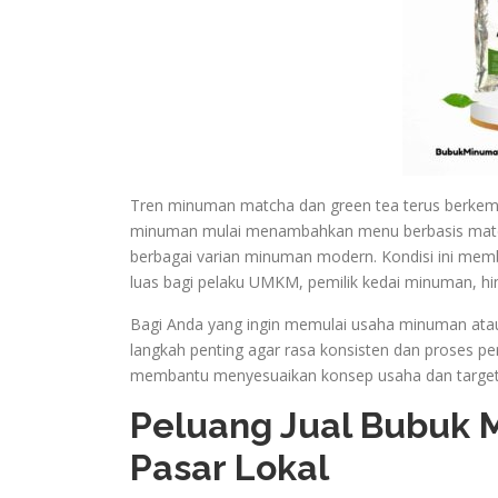
Tren minuman matcha dan green tea terus berkem
minuman mulai menambahkan menu berbasis match
berbagai varian minuman modern. Kondisi ini me
luas bagi pelaku UMKM, pemilik kedai minuman, hi
Bagi Anda yang ingin memulai usaha minuman at
langkah penting agar rasa konsisten dan proses pem
membantu menyesuaikan konsep usaha dan target 
Peluang Jual Bubuk 
Pasar Lokal