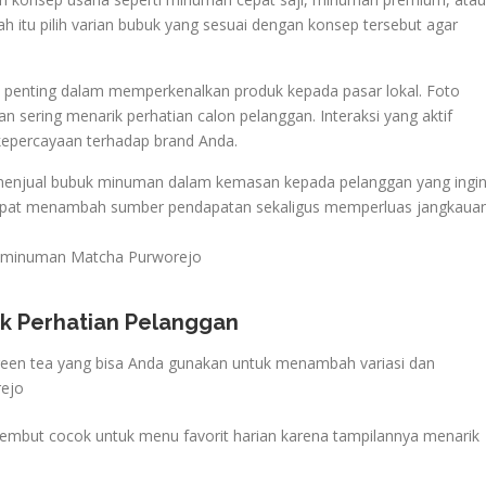
 itu pilih varian bubuk yang sesuai dengan konsep tersebut agar
gi penting dalam memperkenalkan produk kepada pasar lokal. Foto
sering menarik perhatian calon pelanggan. Interaksi yang aktif
epercayaan terhadap brand Anda.
a menjual bubuk minuman dalam kemasan kepada pelanggan yang ingi
 dapat menambah sumber pendapatan sekaligus memperluas jangkaua
ik Perhatian Pelanggan
reen tea yang bisa Anda gunakan untuk menambah variasi dan
rejo
lembut cocok untuk menu favorit harian karena tampilannya menarik