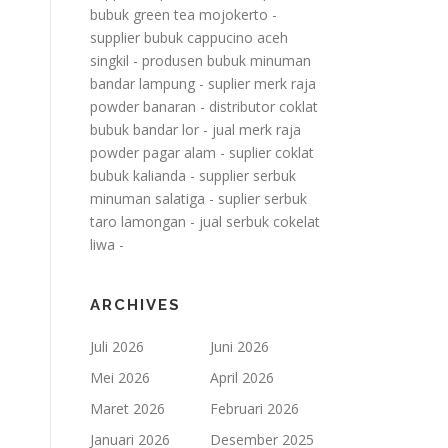
bubuk green tea mojokerto
-
supplier bubuk cappucino aceh
singkil
-
produsen bubuk minuman
bandar lampung
-
suplier merk raja
powder banaran
-
distributor coklat
bubuk bandar lor
-
jual merk raja
powder pagar alam
-
suplier coklat
bubuk kalianda
-
supplier serbuk
minuman salatiga
-
suplier serbuk
taro lamongan
-
jual serbuk cokelat
liwa
-
ARCHIVES
Juli 2026
Juni 2026
Mei 2026
April 2026
Maret 2026
Februari 2026
Januari 2026
Desember 2025