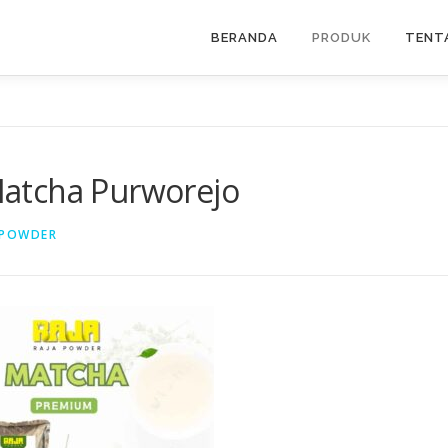
BERANDA
PRODUK
TENT
atcha Purworejo
 POWDER