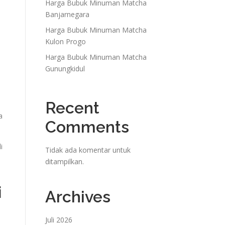
Harga Bubuk Minuman Matcha
Banjarnegara
Harga Bubuk Minuman Matcha
Kulon Progo
Harga Bubuk Minuman Matcha
Gunungkidul
Recent
a
Comments
i
Tidak ada komentar untuk
ditampilkan.
i
Archives
Juli 2026