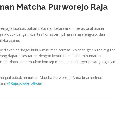
man Matcha Purworejo Raja
menjaga kualitas bahan baku dan kelancaran operasional usaha.
produk dengan kualitas konsisten, pilihan varian lengkap, dan
elaku usaha.
yediakan berbagai bubuk minuman termasuk varian green tea reguler
m yang dapat disesuaikan dengan kebutuhan usaha minuman di
u usaha dapat menentukan konsep menu sesuai target pasar yang ingi
ha jual bubuk minuman Matcha Purworejo, Anda bisa melihat
agram
@Rajapowderofficial