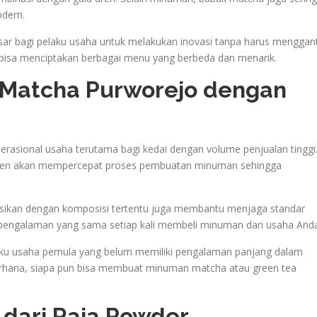
dern.
ar bagi pelaku usaha untuk melakukan inovasi tanpa harus menggant
 bisa menciptakan berbagai menu yang berbeda dan menarik.
 Matcha Purworejo dengan
asional usaha terutama bagi kedai dengan volume penjualan tinggi
isten akan mempercepat proses pembuatan minuman sehingga
asikan dengan komposisi tertentu juga membantu menjaga standar
 pengalaman yang sama setiap kali membeli minuman dari usaha And
 usaha pemula yang belum memiliki pengalaman panjang dalam
rhana, siapa pun bisa membuat minuman matcha atau green tea
 dari Raja Powder