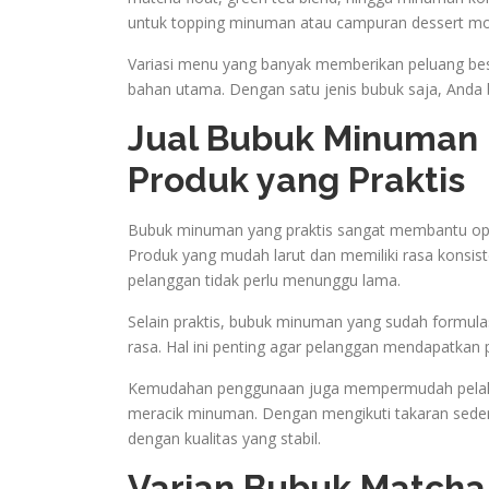
untuk topping minuman atau campuran dessert mo
Variasi menu yang banyak memberikan peluang bes
bahan utama. Dengan satu jenis bubuk saja, Anda
Jual Bubuk Minuman
Produk yang Praktis
Bubuk minuman yang praktis sangat membantu oper
Produk yang mudah larut dan memiliki rasa kons
pelanggan tidak perlu menunggu lama.
Selain praktis, bubuk minuman yang sudah formul
rasa. Hal ini penting agar pelanggan mendapatkan
Kemudahan penggunaan juga mempermudah pelaku
meracik minuman. Dengan mengikuti takaran sede
dengan kualitas yang stabil.
Varian Bubuk Matcha