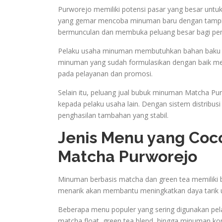
Purworejo memiliki potensi pasar yang besar untuk
yang gemar mencoba minuman baru dengan tampil
bermunculan dan membuka peluang besar bagi pe
Pelaku usaha minuman membutuhkan bahan baku pr
minuman yang sudah formulasikan dengan baik mem
pada pelayanan dan promosi.
Selain itu, peluang jual bubuk minuman Matcha Pur
kepada pelaku usaha lain. Dengan sistem distribu
penghasilan tambahan yang stabil.
Jenis Menu yang Coc
Matcha Purworejo
Minuman berbasis matcha dan green tea memiliki b
menarik akan membantu meningkatkan daya tarik
Beberapa menu populer yang sering digunakan pelak
matcha float, green tea blend, hingga minuman ko