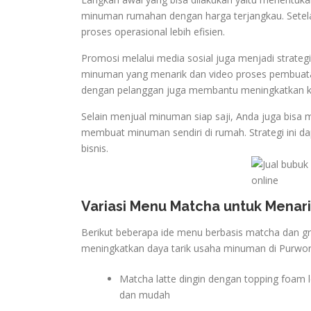
minuman rumahan dengan harga terjangkau. Setelah
proses operasional lebih efisien.
Promosi melalui media sosial juga menjadi strate
minuman yang menarik dan video proses pembuatan 
dengan pelanggan juga membantu meningkatkan k
Selain menjual minuman siap saji, Anda juga bis
membuat minuman sendiri di rumah. Strategi ini
bisnis.
Variasi Menu Matcha untuk Menar
Berikut beberapa ide menu berbasis matcha dan g
meningkatkan daya tarik usaha minuman di Purwo
Matcha latte dingin dengan topping foam 
dan mudah