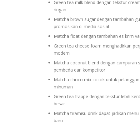
Green tea milk blend dengan tekstur crea
ringan
Matcha brown sugar dengan tambahan gula
promosikan di media sosial
Matcha float dengan tambahan es krim vani
Green tea cheese foam menghadirkan per
modern
Matcha coconut blend dengan campuran su
pembeda dari kompetitor
Matcha choco mix cocok untuk pelanggan 
minuman
Green tea frappe dengan tekstur lebih ken
besar
Matcha tiramisu drink dapat jadikan menu
baru