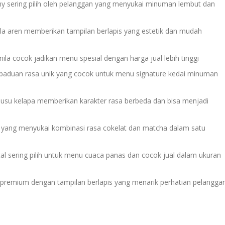
my sering pilih oleh pelanggan yang menyukai minuman lembut dan
 aren memberikan tampilan berlapis yang estetik dan mudah
la cocok jadikan menu spesial dengan harga jual lebih tinggi
paduan rasa unik yang cocok untuk menu signature kedai minuman
su kelapa memberikan karakter rasa berbeda dan bisa menjadi
yang menyukai kombinasi rasa cokelat dan matcha dalam satu
tal sering pilih untuk menu cuaca panas dan cocok jual dalam ukuran
 premium dengan tampilan berlapis yang menarik perhatian pelangga