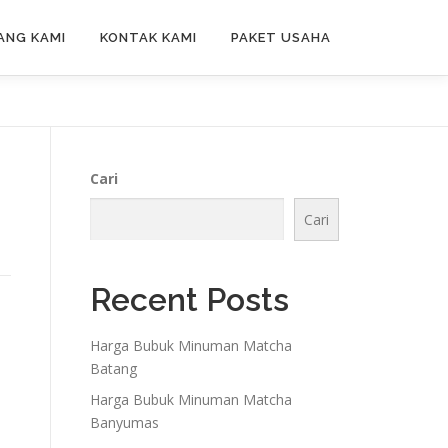
ANG KAMI
KONTAK KAMI
PAKET USAHA
Cari
Cari
Recent Posts
Harga Bubuk Minuman Matcha
Batang
Harga Bubuk Minuman Matcha
Banyumas