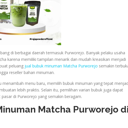
bang di berbagai daerah termasuk Purworejo. Banyak pelaku usaha
a karena memiliki tampilan menarik dan mudah kreasikan menjadi
mbuat peluang
jual bubuk minuman Matcha Purworejo
semakin terbuk
ngga reseller bahan minuman.
au menambah menu baru, memilih bubuk minuman yang tepat menjad
buatan lebih praktis. Selain itu, pemilihan varian bubuk juga dapat
pasar di Purworejo yang semakin beragam.
Minuman Matcha Purworejo d