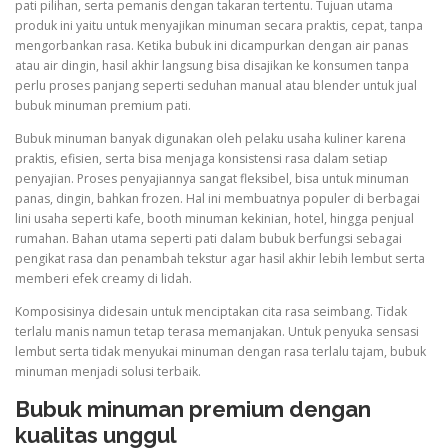
pati pilihan, serta pemanis dengan takaran tertentu. Tujuan utama
produk ini yaitu untuk menyajikan minuman secara praktis, cepat, tanpa
mengorbankan rasa. Ketika bubuk ini dicampurkan dengan air panas
atau air dingin, hasil akhir langsung bisa disajikan ke konsumen tanpa
perlu proses panjang seperti seduhan manual atau blender untuk jual
bubuk minuman premium pati.
Bubuk minuman banyak digunakan oleh pelaku usaha kuliner karena
praktis, efisien, serta bisa menjaga konsistensi rasa dalam setiap
penyajian. Proses penyajiannya sangat fleksibel, bisa untuk minuman
panas, dingin, bahkan frozen. Hal ini membuatnya populer di berbagai
lini usaha seperti kafe, booth minuman kekinian, hotel, hingga penjual
rumahan. Bahan utama seperti pati dalam bubuk berfungsi sebagai
pengikat rasa dan penambah tekstur agar hasil akhir lebih lembut serta
memberi efek creamy di lidah.
Komposisinya didesain untuk menciptakan cita rasa seimbang. Tidak
terlalu manis namun tetap terasa memanjakan. Untuk penyuka sensasi
lembut serta tidak menyukai minuman dengan rasa terlalu tajam, bubuk
minuman menjadi solusi terbaik.
Bubuk minuman premium dengan
kualitas unggul