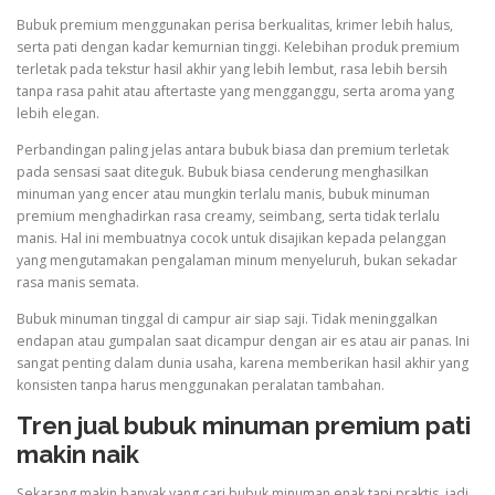
Bubuk premium menggunakan perisa berkualitas, krimer lebih halus,
serta pati dengan kadar kemurnian tinggi. Kelebihan produk premium
terletak pada tekstur hasil akhir yang lebih lembut, rasa lebih bersih
tanpa rasa pahit atau aftertaste yang mengganggu, serta aroma yang
lebih elegan.
Perbandingan paling jelas antara bubuk biasa dan premium terletak
pada sensasi saat diteguk. Bubuk biasa cenderung menghasilkan
minuman yang encer atau mungkin terlalu manis, bubuk minuman
premium menghadirkan rasa creamy, seimbang, serta tidak terlalu
manis. Hal ini membuatnya cocok untuk disajikan kepada pelanggan
yang mengutamakan pengalaman minum menyeluruh, bukan sekadar
rasa manis semata.
Bubuk minuman tinggal di campur air siap saji. Tidak meninggalkan
endapan atau gumpalan saat dicampur dengan air es atau air panas. Ini
sangat penting dalam dunia usaha, karena memberikan hasil akhir yang
konsisten tanpa harus menggunakan peralatan tambahan.
Tren jual bubuk minuman premium pati
makin naik
Sekarang makin banyak yang cari bubuk minuman enak tapi praktis, jadi