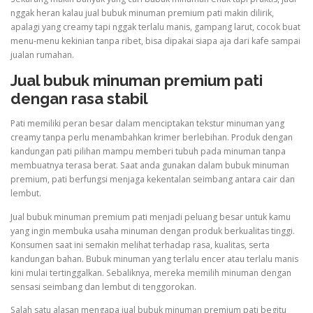
nggak heran kalau jual bubuk minuman premium pati makin dilirik,
apalagi yang creamy tapi nggak terlalu manis, gampang larut, cocok buat
menu-menu kekinian tanpa ribet, bisa dipakai siapa aja dari kafe sampai
jualan rumahan.
Jual bubuk minuman premium pati
dengan rasa stabil
Pati memiliki peran besar dalam menciptakan tekstur minuman yang
creamy tanpa perlu menambahkan krimer berlebihan. Produk dengan
kandungan pati pilihan mampu memberi tubuh pada minuman tanpa
membuatnya terasa berat. Saat anda gunakan dalam bubuk minuman
premium, pati berfungsi menjaga kekentalan seimbang antara cair dan
lembut.
Jual bubuk minuman premium pati menjadi peluang besar untuk kamu
yang ingin membuka usaha minuman dengan produk berkualitas tinggi.
Konsumen saat ini semakin melihat terhadap rasa, kualitas, serta
kandungan bahan. Bubuk minuman yang terlalu encer atau terlalu manis
kini mulai tertinggalkan. Sebaliknya, mereka memilih minuman dengan
sensasi seimbang dan lembut di tenggorokan.
Salah satu alasan mengapa jual bubuk minuman premium pati begitu