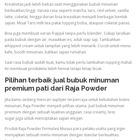
Kreativitas jadi lebih bebas saat menggunakan bubuk minuman
berkualitas tinggi. Variasi rasa seperti matcha, taro, red velvet, vanilla
latte, cokelat, hingga durian bisa kreasikan menjadi berbagai bentuk
sajian. Misal Taro milk tea pakai topping boba, ataupun cokelat panas.
Bisa juga membuat varian frappé tanpa perlu blender. Cukup larutkan
pada bubuk dengan air, masukkan es, aduk siap saji. Tambahkan
whipped cream untuk tampilan yang lebih menarik. Cocok untuk menu
kafe, booth minuman, bahkan sajian rumahan.
Saat rasa bubuk sudah kuat, kamu tidak perlu tambahan topping mahal.
Ini membuat produkmu lebih hemat tetapi tetap lezat.
Pilihan terbaik jual bubuk minuman
premium pati dari Raja Powder
Jika kamu sedang mencari supliyer terpercaya untuk kebutuhan bisnis
minuman, Raja Powder menjadi pilihan utama. Jual bubuk minuman
premium dengan sebuah kualitas unggulan, rasa creamy, less
sugar juga untuk menciptakan sajian elegan.
Produk Raja Powder formulasi khusus para pelaku usaha yang ingin
menyajikan sebuah menu minuman dengan standar berkualitas.