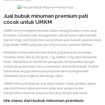
Jual bubuk minuman premium pati
cocok untuk UMKM
UMKM sering mengalami kendala dalam menjaga kualitas menu yang
konsisten. Solusinya yaitu menggunakan sebuah bahan baku memiliki
standar tinggi. Jual bubuk minuman premium pati menjadi jawaban tepat
bagi pelaku UMKM yang ingin bersaing di pasar minuman kekinian.
Kelebihan lainnya yaitu kemasan bubuk yang bisa anda sesuaikan.
Tersedia dalam ukuran 250 gram, 1 kg, bahkan 10 kg untuk kebutuhan
besar. Fleksibilitas ini membantu pengusaha menyesuaikan dengan
volume penjualan tanpa harus menyimpan stok terlalu banyak. Kualitas
bubuk tetap terjaga selama penyimpanan karena pengemasan
melakukan secara higienis dan kedap udara.
UMKM tidak perlu khawatir soal alat produksi. Cukup gunakan shaker
atau botol biasa, bubuk premium tetap larut sempurna dan
menghasilkan minuman yang bisa bersaing dengan kafe besar.
Ide menu dari bubuk minuman premium