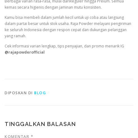
Berbagai varian rasa-rasa, mulai dariReguler hingga Preium. Semua
kemas secara higienis dengan jaminan mutu konsisten.
Kamu bisa membeli dalam jumlah kecil untuk uji coba atau langsung
dalam partai besar untuk stok usaha. Raja Powder melayani pengiriman
ke seluruh Indonesia dengan respon cepat dan dukungan pelanggan
yang ramah.
Cek informasi varian lengkap, tips penyajian, dan promo menarik IG
@rajapowderofficial
DIPOSKAN DI
BLOG
TINGGALKAN BALASAN
KOMENTAR
*