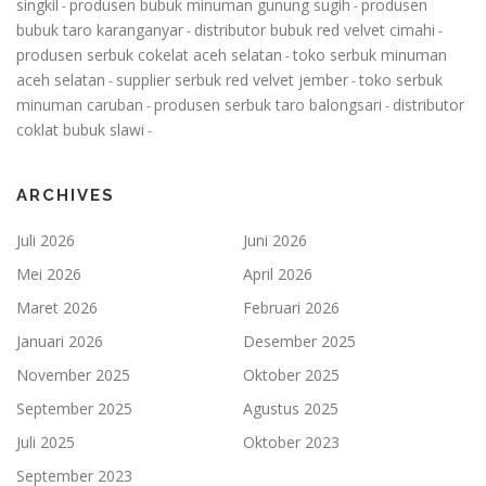
singkil
produsen bubuk minuman gunung sugih
produsen
-
-
bubuk taro karanganyar
distributor bubuk red velvet cimahi
-
-
produsen serbuk cokelat aceh selatan
toko serbuk minuman
-
aceh selatan
supplier serbuk red velvet jember
toko serbuk
-
-
minuman caruban
produsen serbuk taro balongsari
distributor
-
-
coklat bubuk slawi
-
ARCHIVES
Juli 2026
Juni 2026
Mei 2026
April 2026
Maret 2026
Februari 2026
Januari 2026
Desember 2025
November 2025
Oktober 2025
September 2025
Agustus 2025
Juli 2025
Oktober 2023
September 2023