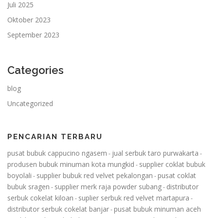
Juli 2025
Oktober 2023
September 2023
Categories
blog
Uncategorized
PENCARIAN TERBARU
pusat bubuk cappucino ngasem
jual serbuk taro purwakarta
-
-
produsen bubuk minuman kota mungkid
supplier coklat bubuk
-
boyolali
supplier bubuk red velvet pekalongan
pusat coklat
-
-
bubuk sragen
supplier merk raja powder subang
distributor
-
-
serbuk cokelat kiloan
suplier serbuk red velvet martapura
-
-
distributor serbuk cokelat banjar
pusat bubuk minuman aceh
-