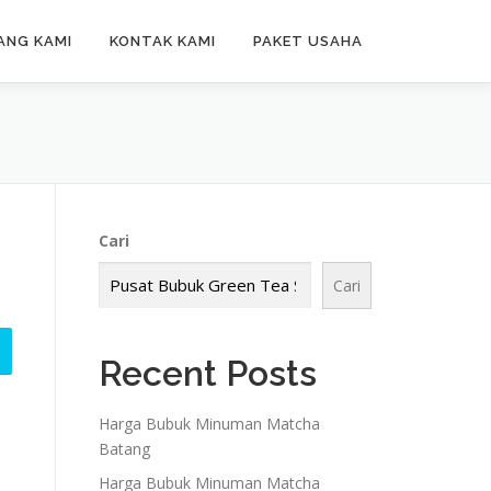
ANG KAMI
KONTAK KAMI
PAKET USAHA
Cari
Cari
Recent Posts
Harga Bubuk Minuman Matcha
Batang
Harga Bubuk Minuman Matcha