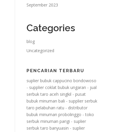
September 2023
Categories
blog
Uncategorized
PENCARIAN TERBARU
suplier bubuk cappucino bondowoso
-
supplier coklat bubuk ungaran
-
jual
serbuk taro aceh singkil
-
pusat
bubuk minuman bali
-
supplier serbuk
taro pelabuhan ratu
-
distributor
bubuk minuman probolinggo
-
toko
serbuk minuman parigi
-
suplier
serbuk taro banyuasin
-
suplier