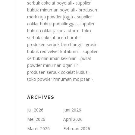
serbuk cokelat boyolali
-
supplier
bubuk minuman boyolali
-
produsen
merk raja powder jogja
-
supplier
coklat bubuk purbalingga
-
supplier
bubuk coklat jakarta utara
-
toko
serbuk cokelat aceh barat
-
produsen serbuk taro bangil
-
grosir
bubuk red velvet kotabumi
-
supplier
serbuk minuman kekinian
-
pusat
powder minuman ogan ilir
-
produsen serbuk cokelat kudus
-
toko powder minuman mojosari
-
ARCHIVES
Juli 2026
Juni 2026
Mei 2026
April 2026
Maret 2026
Februari 2026