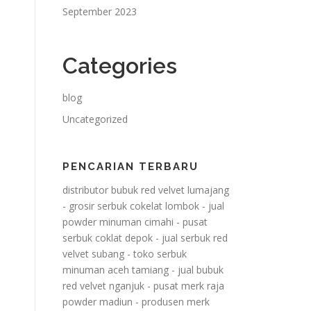
September 2023
Categories
blog
Uncategorized
PENCARIAN TERBARU
distributor bubuk red velvet lumajang
-
grosir serbuk cokelat lombok
-
jual
powder minuman cimahi
-
pusat
serbuk coklat depok
-
jual serbuk red
velvet subang
-
toko serbuk
minuman aceh tamiang
-
jual bubuk
red velvet nganjuk
-
pusat merk raja
powder madiun
-
produsen merk