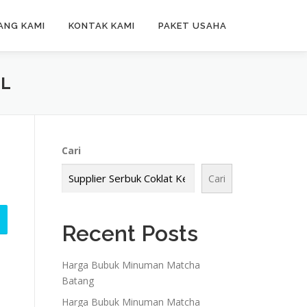
ANG KAMI
KONTAK KAMI
PAKET USAHA
AL
Cari
Cari
Recent Posts
Harga Bubuk Minuman Matcha
Batang
Harga Bubuk Minuman Matcha