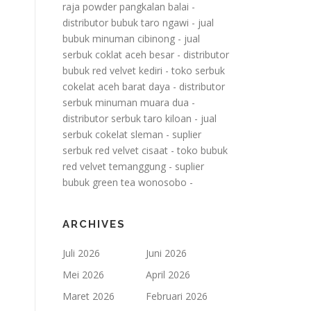
raja powder pangkalan balai
-
distributor bubuk taro ngawi
-
jual
bubuk minuman cibinong
-
jual
serbuk coklat aceh besar
-
distributor
bubuk red velvet kediri
-
toko serbuk
cokelat aceh barat daya
-
distributor
serbuk minuman muara dua
-
distributor serbuk taro kiloan
-
jual
serbuk cokelat sleman
-
suplier
serbuk red velvet cisaat
-
toko bubuk
red velvet temanggung
-
suplier
bubuk green tea wonosobo
-
ARCHIVES
Juli 2026
Juni 2026
Mei 2026
April 2026
Maret 2026
Februari 2026