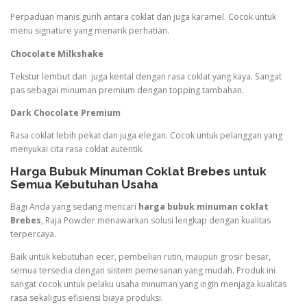
Perpaduan manis gurih antara coklat dan juga karamel. Cocok untuk
menu signature yang menarik perhatian.
Chocolate Milkshake
Tekstur lembut dan juga kental dengan rasa coklat yang kaya. Sangat
pas sebagai minuman premium dengan topping tambahan.
Dark Chocolate Premium
Rasa coklat lebih pekat dan juga elegan. Cocok untuk pelanggan yang
menyukai cita rasa coklat autentik.
Harga Bubuk Minuman Coklat Brebes untuk
Semua Kebutuhan Usaha
Bagi Anda yang sedang mencari
harga bubuk minuman coklat
Brebes
, Raja Powder menawarkan solusi lengkap dengan kualitas
terpercaya.
Baik untuk kebutuhan ecer, pembelian rutin, maupun grosir besar,
semua tersedia dengan sistem pemesanan yang mudah. Produk ini
sangat cocok untuk pelaku usaha minuman yang ingin menjaga kualitas
rasa sekaligus efisiensi biaya produksi.