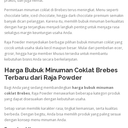
praktis, dan juga hemat.
Permintaan minuman coklat di Brebes terus meningkat. Menu seperti
chocolate latte, iced chocolate, hingga dark chocolate premium semakin
banyak dicari pelanggan. Karena itu, memilih bubuk minuman berkualitas
dengan harga terjangkau menjadi langkah penting untuk menjaga rasa
sekaligus margin keuntungan usaha Anda.
Raja Powder menyediakan berbagai pilihan bubuk minuman coklat yang
cocok untuk usaha skala kecil maupun besar. Mulai dari pembelian ecer,
grosir, hingga harga member khusus tersedia untuk membantu
kebutuhan bisnis Anda secara berkelanjutan.
Harga Bubuk Minuman Coklat Brebes
Terbaru dari Raja Powder
Bagi Anda yang sedang membandingkan
harga bubuk minuman
coklat Brebes
, Raja Powder menawarkan beberapa kategori produk
yang dapat disesuaikan dengan kebutuhan usaha.
Setiap varian memiliki karakter rasa, tingkat kemanisan, serta kualitas
berbeda. Dengan begitu, Anda bisa memilih produk yang paling sesuai
dengan konsep menu minuman Anda.