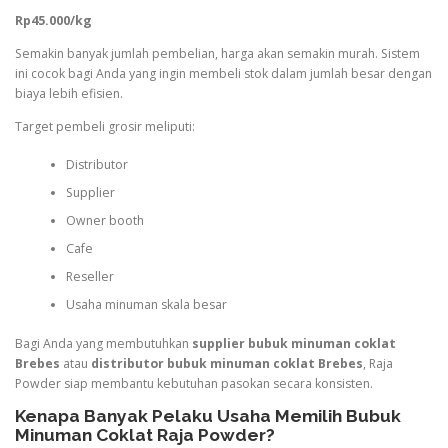
Rp45.000/kg
Semakin banyak jumlah pembelian, harga akan semakin murah. Sistem
ini cocok bagi Anda yang ingin membeli stok dalam jumlah besar dengan
biaya lebih efisien.
Target pembeli grosir meliputi:
Distributor
Supplier
Owner booth
Cafe
Reseller
Usaha minuman skala besar
Bagi Anda yang membutuhkan
supplier bubuk minuman coklat
Brebes
atau
distributor bubuk minuman coklat Brebes
, Raja
Powder siap membantu kebutuhan pasokan secara konsisten.
Kenapa Banyak Pelaku Usaha Memilih Bubuk
Minuman Coklat Raja Powder?