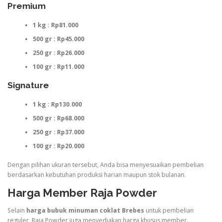
Premium
1 kg : Rp81.000
500 gr : Rp45.000
250 gr : Rp26.000
100 gr : Rp11.000
Signature
1 kg : Rp130.000
500 gr : Rp68.000
250 gr : Rp37.000
100 gr : Rp20.000
Dengan pilihan ukuran tersebut, Anda bisa menyesuaikan pembelian
berdasarkan kebutuhan produksi harian maupun stok bulanan.
Harga Member Raja Powder
Selain
harga bubuk minuman coklat Brebes
untuk pembelian
reguler, Raja Powder juga menyediakan harga khusus member.