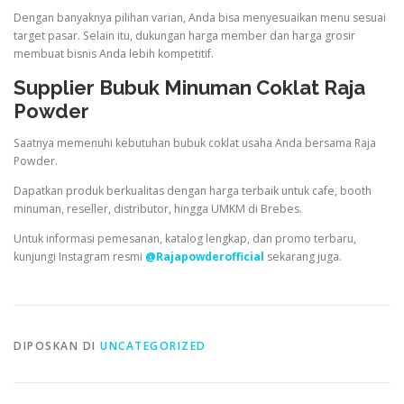
Dengan banyaknya pilihan varian, Anda bisa menyesuaikan menu sesuai
target pasar. Selain itu, dukungan harga member dan harga grosir
membuat bisnis Anda lebih kompetitif.
Supplier Bubuk Minuman Coklat Raja
Powder
Saatnya memenuhi kebutuhan bubuk coklat usaha Anda bersama Raja
Powder.
Dapatkan produk berkualitas dengan harga terbaik untuk cafe, booth
minuman, reseller, distributor, hingga UMKM di Brebes.
Untuk informasi pemesanan, katalog lengkap, dan promo terbaru,
kunjungi Instagram resmi
@Rajapowderofficial
sekarang juga.
DIPOSKAN DI
UNCATEGORIZED