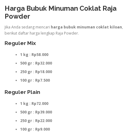
Harga Bubuk Minuman Coklat Raja
Powder
Jika Anda sedang mencari
harga bubuk minuman coklat kiloan
,
berikut daftar harga lengkap Raja Powder.
Reguler Mix
1 kg : Rp58.000
500 gr : Rp32.000
250 gr : Rp18.000
100 gr : Rp7.500
Reguler Plain
1 kg : Rp72.000
500 gr : Rp39.000
250 gr : Rp22.000
100 gr : Rp9.000