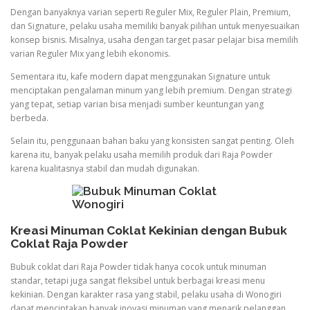
Dengan banyaknya varian seperti Reguler Mix, Reguler Plain, Premium,
dan Signature, pelaku usaha memiliki banyak pilihan untuk menyesuaikan
konsep bisnis. Misalnya, usaha dengan target pasar pelajar bisa memilih
varian Reguler Mix yang lebih ekonomis.
Sementara itu, kafe modern dapat menggunakan Signature untuk
menciptakan pengalaman minum yang lebih premium. Dengan strategi
yang tepat, setiap varian bisa menjadi sumber keuntungan yang
berbeda.
Selain itu, penggunaan bahan baku yang konsisten sangat penting. Oleh
karena itu, banyak pelaku usaha memilih produk dari Raja Powder
karena kualitasnya stabil dan mudah digunakan.
Kreasi Minuman Coklat Kekinian dengan Bubuk
Coklat Raja Powder
Bubuk coklat dari Raja Powder tidak hanya cocok untuk minuman
standar, tetapi juga sangat fleksibel untuk berbagai kreasi menu
kekinian. Dengan karakter rasa yang stabil, pelaku usaha di Wonogiri
dapat menciptakan banyak inovasi minuman yang menarik pelanggan.