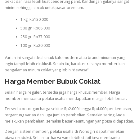
pekat dan rasa lebih kuat cenderung pahit. Kandungan gulanya sangat
minim sehingga cocok untuk pasar premium.
1 kg: Rp130.000
500 gr: Rp68.000
250 gr: Rp37.000
100 gr: Rp20.000
Varian ini sangat ideal untuk kafe modern atau brand minuman yang
ingin tampil lebih eksklusif. Selain itu, karakter rasanya memberikan
pengalaman minum coklat yang lebih “dewasa”.
Harga Member Bubuk Coklat
Selain harga reguler, tersedia juga harga khusus member. Harga
member membantu pelaku usaha mendapatkan margin lebih besar.
Tersedia potongan harga sekitar Rp2.000 hingga Rp4.000 per kemasan,
tergantung varian dan juga jumlah pembelian. Semakin sering Anda
melakukan pembelian, semakin besar keuntungan yang bisa didapatkan.
Dengan sistem member, pelaku usaha di Wonogiri dapat menekan
biaya produksi. Selain itu, harga yang lebih stabil juga membantu