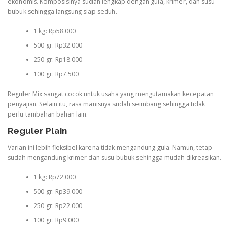
ekonomis. Komposisinya sudah lengkap dengan gula, krimer, dan susu
bubuk sehingga langsung siap seduh.
1 kg: Rp58.000
500 gr: Rp32.000
250 gr: Rp18.000
100 gr: Rp7.500
Reguler Mix sangat cocok untuk usaha yang mengutamakan kecepatan
penyajian. Selain itu, rasa manisnya sudah seimbang sehingga tidak
perlu tambahan bahan lain.
Reguler Plain
Varian ini lebih fleksibel karena tidak mengandung gula. Namun, tetap
sudah mengandung krimer dan susu bubuk sehingga mudah dikreasikan.
1 kg: Rp72.000
500 gr: Rp39.000
250 gr: Rp22.000
100 gr: Rp9.000