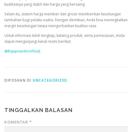
kualitasnya yang stabil dan harga yang bersaing.
Selain itu, sistem harga member dan grosir memberikan keuntungan
tambahan bagi pelaku usaha. Dengan demikian, Anda bisa meningkatkan
margin keuntungan tanpa mengorbankan kualitas rasa.
Untuk informasi lebih lengkap, katalog produk, serta pemesanan, Anda
dapat mengunjungi kanal resmi berikut:
@Rajapowderofficial
DIPOSKAN DI
UNCATEGORIZED
TINGGALKAN BALASAN
KOMENTAR
*