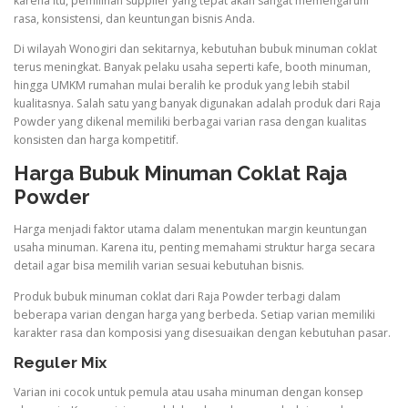
karena itu, pemilihan supplier yang tepat akan sangat memengaruhi
rasa, konsistensi, dan keuntungan bisnis Anda.
Di wilayah Wonogiri dan sekitarnya, kebutuhan bubuk minuman coklat
terus meningkat. Banyak pelaku usaha seperti kafe, booth minuman,
hingga UMKM rumahan mulai beralih ke produk yang lebih stabil
kualitasnya. Salah satu yang banyak digunakan adalah produk dari Raja
Powder yang dikenal memiliki berbagai varian rasa dengan kualitas
konsisten dan harga kompetitif.
Harga Bubuk Minuman Coklat Raja
Powder
Harga menjadi faktor utama dalam menentukan margin keuntungan
usaha minuman. Karena itu, penting memahami struktur harga secara
detail agar bisa memilih varian sesuai kebutuhan bisnis.
Produk bubuk minuman coklat dari Raja Powder terbagi dalam
beberapa varian dengan harga yang berbeda. Setiap varian memiliki
karakter rasa dan komposisi yang disesuaikan dengan kebutuhan pasar.
Reguler Mix
Varian ini cocok untuk pemula atau usaha minuman dengan konsep