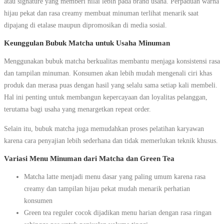
atau signature yang memberi nilai lebih pada brand usaha. Perpaduan warna
hijau pekat dan rasa creamy membuat minuman terlihat menarik saat
dipajang di etalase maupun dipromosikan di media sosial.
Keunggulan Bubuk Matcha untuk Usaha Minuman
Menggunakan bubuk matcha berkualitas membantu menjaga konsistensi rasa
dan tampilan minuman. Konsumen akan lebih mudah mengenali ciri khas
produk dan merasa puas dengan hasil yang selalu sama setiap kali membeli.
Hal ini penting untuk membangun kepercayaan dan loyalitas pelanggan,
terutama bagi usaha yang menargetkan repeat order.
Selain itu, bubuk matcha juga memudahkan proses pelatihan karyawan
karena cara penyajian lebih sederhana dan tidak memerlukan teknik khusus.
Variasi Menu Minuman dari Matcha dan Green Tea
Matcha latte menjadi menu dasar yang paling umum karena rasa
creamy dan tampilan hijau pekat mudah menarik perhatian
konsumen
Green tea reguler cocok dijadikan menu harian dengan rasa ringan