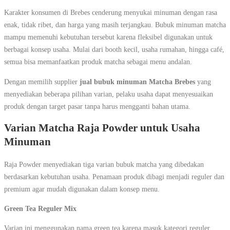
Karakter konsumen di Brebes cenderung menyukai minuman dengan rasa
enak, tidak ribet, dan harga yang masih terjangkau. Bubuk minuman matcha
mampu memenuhi kebutuhan tersebut karena fleksibel digunakan untuk
berbagai konsep usaha. Mulai dari booth kecil, usaha rumahan, hingga café,
semua bisa memanfaatkan produk matcha sebagai menu andalan.
Dengan memilih supplier
jual bubuk minuman Matcha Brebes
yang
menyediakan beberapa pilihan varian, pelaku usaha dapat menyesuaikan
produk dengan target pasar tanpa harus mengganti bahan utama.
Varian Matcha Raja Powder untuk Usaha
Minuman
Raja Powder menyediakan tiga varian bubuk matcha yang dibedakan
berdasarkan kebutuhan usaha. Penamaan produk dibagi menjadi reguler dan
premium agar mudah digunakan dalam konsep menu.
Green Tea Reguler Mix
Varian ini menggunakan nama green tea karena masuk kategori reguler.