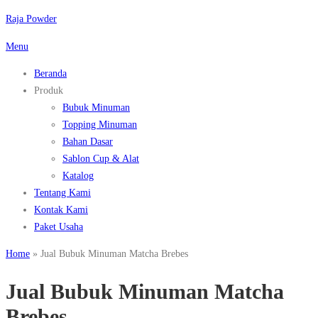
Lompat
Raja Powder
ke
Menu
konten
Beranda
Produk
Bubuk Minuman
Topping Minuman
Bahan Dasar
Sablon Cup & Alat
Katalog
Tentang Kami
Kontak Kami
Paket Usaha
Home
»
Jual Bubuk Minuman Matcha Brebes
Jual Bubuk Minuman Matcha
Brebes