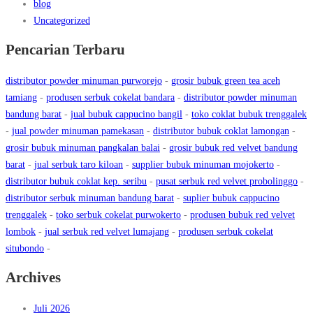
blog
Uncategorized
Pencarian Terbaru
distributor powder minuman purworejo
-
grosir bubuk green tea aceh
tamiang
-
produsen serbuk cokelat bandara
-
distributor powder minuman
bandung barat
-
jual bubuk cappucino bangil
-
toko coklat bubuk trenggalek
-
jual powder minuman pamekasan
-
distributor bubuk coklat lamongan
-
grosir bubuk minuman pangkalan balai
-
grosir bubuk red velvet bandung
barat
-
jual serbuk taro kiloan
-
supplier bubuk minuman mojokerto
-
distributor bubuk coklat kep. seribu
-
pusat serbuk red velvet probolinggo
-
distributor serbuk minuman bandung barat
-
suplier bubuk cappucino
trenggalek
-
toko serbuk cokelat purwokerto
-
produsen bubuk red velvet
lombok
-
jual serbuk red velvet lumajang
-
produsen serbuk cokelat
situbondo
-
Archives
Juli 2026