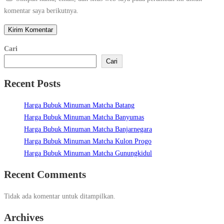
komentar saya berikutnya.
Cari
Cari
Recent Posts
Harga Bubuk Minuman Matcha Batang
Harga Bubuk Minuman Matcha Banyumas
Harga Bubuk Minuman Matcha Banjarnegara
Harga Bubuk Minuman Matcha Kulon Progo
Harga Bubuk Minuman Matcha Gunungkidul
Recent Comments
Tidak ada komentar untuk ditampilkan.
Archives