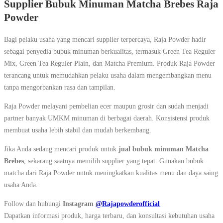
Supplier Bubuk Minuman Matcha Brebes Raja
Powder
Bagi pelaku usaha yang mencari supplier terpercaya, Raja Powder hadir
sebagai penyedia bubuk minuman berkualitas, termasuk Green Tea Reguler
Mix, Green Tea Reguler Plain, dan Matcha Premium. Produk Raja Powder
terancang untuk memudahkan pelaku usaha dalam mengembangkan menu
tanpa mengorbankan rasa dan tampilan.
Raja Powder melayani pembelian ecer maupun grosir dan sudah menjadi
partner banyak UMKM minuman di berbagai daerah. Konsistensi produk
membuat usaha lebih stabil dan mudah berkembang.
Jika Anda sedang mencari produk untuk
jual bubuk minuman Matcha
Brebes
, sekarang saatnya memilih supplier yang tepat. Gunakan bubuk
matcha dari Raja Powder untuk meningkatkan kualitas menu dan daya saing
usaha Anda.
Follow dan hubungi
Instagram
@Rajapowderofficial
Dapatkan informasi produk, harga terbaru, dan konsultasi kebutuhan usaha