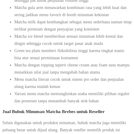
sehingga pas untuk penjualan volume tinggi
Matcha gula aren menawarkan kombinasi rasa yang lebih kuat dan
sering jadikan menu favorit di booth minuman kekinian
Matcha milk dapat kembangkan sebagai menu sederhana namun tetap
terlihat premium dengan penyajian yang konsisten
Matcha ice blend memberikan sensasi minuman lebih kental dan
dingin sehingga cocok untuk target pasar anak muda
Green tea plain memberi fleksibilitas tinggi karena tingkat manis
bisa atur sesuai permintaan konsumen
Matcha dengan topping seperti cheese cream atau foam susu mampu
menaikkan nilai jual tanpa mengubah bahan utama
Menu matcha literan cocok untuk sistem pre order dan penjualan
ulang karena mudah kemas
Variasi menu matcha memungkinkan usaha memiliki pilihan reguler
dan premium tanpa menambah banyak stok bahan
Jual Bubuk Minuman Matcha Brebes untuk Reseller
Selain digunakan untuk produksi minuman, bubuk matcha juga memiliki
peluang besar untuk dijual ulang. Banyak reseller memilih produk ini