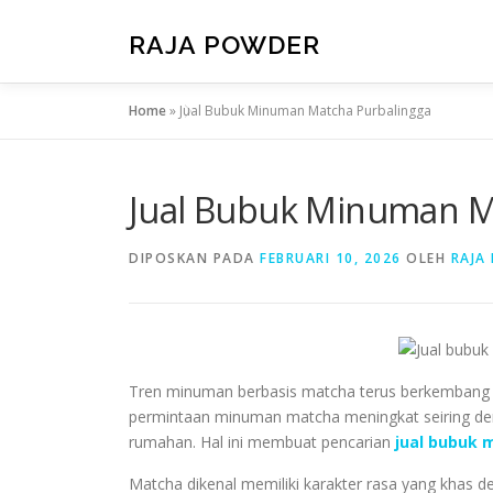
RAJA POWDER
Home
»
Jual Bubuk Minuman Matcha Purbalingga
Jual Bubuk Minuman M
DIPOSKAN PADA
FEBRUARI 10, 2026
OLEH
RAJA
Tren minuman berbasis matcha terus berkembang d
permintaan minuman matcha meningkat seiring de
rumahan. Hal ini membuat pencarian
jual bubuk 
Matcha dikenal memiliki karakter rasa yang khas d