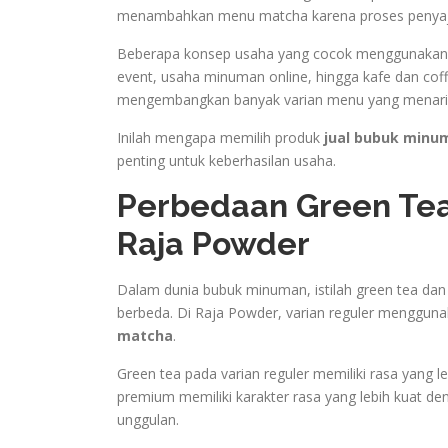
menambahkan menu matcha karena proses penyajia
Beberapa konsep usaha yang cocok menggunakan b
event, usaha minuman online, hingga kafe dan cof
mengembangkan banyak varian menu yang menari
Inilah mengapa memilih produk
jual bubuk minu
penting untuk keberhasilan usaha.
Perbedaan Green Te
Raja Powder
Dalam dunia bubuk minuman, istilah green tea dan
berbeda. Di Raja Powder, varian reguler menggu
matcha
.
Green tea pada varian reguler memiliki rasa yang
premium memiliki karakter rasa yang lebih kuat de
unggulan.