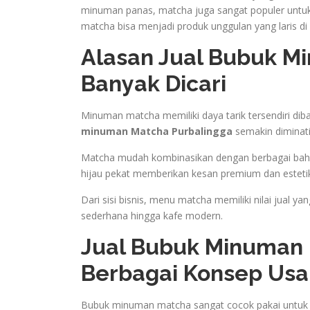
minuman panas, matcha juga sangat populer untu
matcha bisa menjadi produk unggulan yang laris di
Alasan Jual Bubuk M
Banyak Dicari
Minuman matcha memiliki daya tarik tersendiri dib
minuman Matcha Purbalingga
semakin diminati
Matcha mudah kombinasikan dengan berbagai bahan s
hijau pekat memberikan kesan premium dan esteti
Dari sisi bisnis, menu matcha memiliki nilai jual y
sederhana hingga kafe modern.
Jual Bubuk Minuman 
Berbagai Konsep Us
Bubuk minuman matcha sangat cocok pakai untuk b