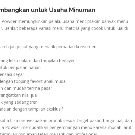
Kembangkan untuk Usaha Minuman
ja Powder memungkinkan pelaku usaha menciptakan banyak menu
 Berikut beberapa variasi menu matcha yang cocok untuk jual di
lan hijau pekat yang menarik perhatian konsumen
k
ang lebih dalam dan tampilan berlayer
tuk penjualan harian
sensasi segar
dengan topping favorit anak muda
an dan mudah terima pasar
ngkatkan nilai jual
nk yang sedang tren
dalan dengan tampilan eksklusif
aha bisa menyesuaikan produk sesuai target pasar, harga jual, dan
 Raja Powder memudahkan pengembangan menu karena mudah larut
tampilan minuman tetap menarik dan profesional.