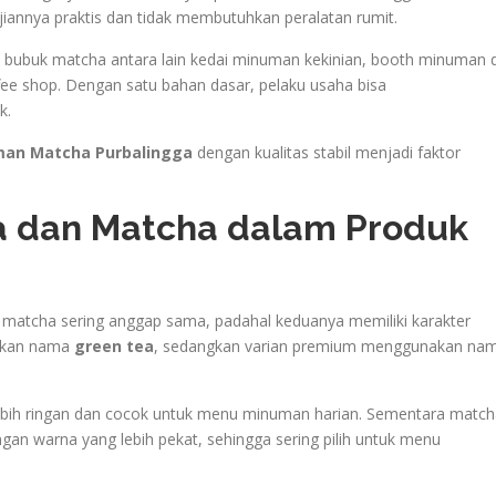
nnya praktis dan tidak membutuhkan peralatan rumit.
ubuk matcha antara lain kedai minuman kekinian, booth minuman d
fee shop. Dengan satu bahan dasar, pelaku usaha bisa
k.
man Matcha Purbalingga
dengan kualitas stabil menjadi faktor
a dan Matcha dalam Produk
 matcha sering anggap sama, padahal keduanya memiliki karakter
nakan nama
green tea
, sedangkan varian premium menggunakan na
 lebih ringan dan cocok untuk menu minuman harian. Sementara matc
ngan warna yang lebih pekat, sehingga sering pilih untuk menu