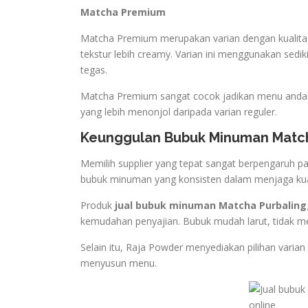
Matcha Premium
Matcha Premium merupakan varian dengan kualitas b
tekstur lebih creamy. Varian ini menggunakan sedik
tegas.
Matcha Premium sangat cocok jadikan menu andalan
yang lebih menonjol daripada varian reguler.
Keunggulan Bubuk Minuman Match
Memilih supplier yang tepat sangat berpengaruh pad
bubuk minuman yang konsisten dalam menjaga kua
Produk
jual bubuk minuman Matcha Purbalin
kemudahan penyajian. Bubuk mudah larut, tidak 
Selain itu, Raja Powder menyediakan pilihan varian
menyusun menu.