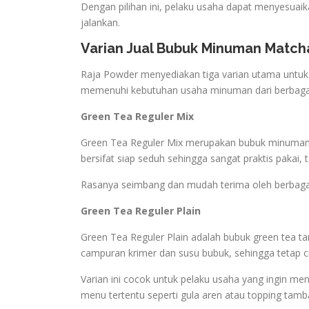
Dengan pilihan ini, pelaku usaha dapat menyesuai
jalankan.
Varian Jual Bubuk Minuman Match
Raja Powder menyediakan tiga varian utama untuk k
memenuhi kebutuhan usaha minuman dari berbaga
Green Tea Reguler Mix
Green Tea Reguler Mix merupakan bubuk minuman y
bersifat siap seduh sehingga sangat praktis pakai,
Rasanya seimbang dan mudah terima oleh berbagai
Green Tea Reguler Plain
Green Tea Reguler Plain adalah bubuk green tea ta
campuran krimer dan susu bubuk, sehingga tetap c
Varian ini cocok untuk pelaku usaha yang ingin m
menu tertentu seperti gula aren atau topping tamb