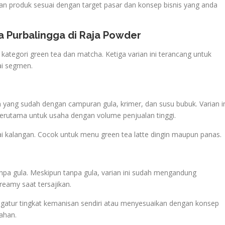
kan produk sesuai dengan target pasar dan konsep bisnis yang anda
a Purbalingga di Raja Powder
ategori green tea dan matcha. Ketiga varian ini terancang untuk
i segmen.
ang sudah dengan campuran gula, krimer, dan susu bubuk. Varian i
 terutama untuk usaha dengan volume penjualan tinggi.
 kalangan. Cocok untuk menu green tea latte dingin maupun panas.
npa gula. Meskipun tanpa gula, varian ini sudah mengandung
reamy saat tersajikan.
engatur tingkat kemanisan sendiri atau menyesuaikan dengan konsep
ahan.