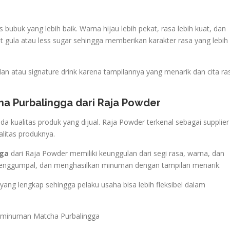
ubuk yang lebih baik. Warna hijau lebih pekat, rasa lebih kuat, dan
it gula atau less sugar sehingga memberikan karakter rasa yang lebih
 atau signature drink karena tampilannya yang menarik dan cita ra
a Purbalingga dari Raja Powder
a kualitas produk yang dijual. Raja Powder terkenal sebagai supplier
litas produknya.
gga
dari Raja Powder memiliki keunggulan dari segi rasa, warna, dan
menggumpal, dan menghasilkan minuman dengan tampilan menarik.
 yang lengkap sehingga pelaku usaha bisa lebih fleksibel dalam