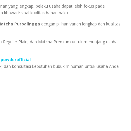
rian yang lengkap, pelaku usaha dapat lebih fokus pada
 khawatir soal kualitas bahan baku.
Matcha Purbalingga
dengan pilihan varian lengkap dan kualitas
ea Reguler Plain, dan Matcha Premium untuk menunjang usaha
powderofficial
k, dan konsultasi kebutuhan bubuk minuman untuk usaha Anda.