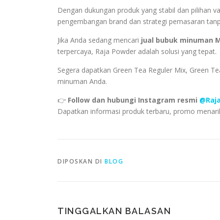
Dengan dukungan produk yang stabil dan pilihan va
pengembangan brand dan strategi pemasaran tanpa
Jika Anda sedang mencari
jual bubuk minuman 
terpercaya, Raja Powder adalah solusi yang tepat.
Segera dapatkan Green Tea Reguler Mix, Green T
minuman Anda.
👉
Follow dan hubungi Instagram resmi
@Raja
Dapatkan informasi produk terbaru, promo menari
DIPOSKAN DI
BLOG
TINGGALKAN BALASAN