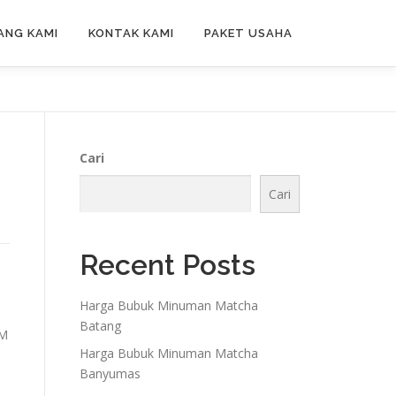
ANG KAMI
KONTAK KAMI
PAKET USAHA
Cari
Cari
Recent Posts
Harga Bubuk Minuman Matcha
Batang
KM
Harga Bubuk Minuman Matcha
Banyumas