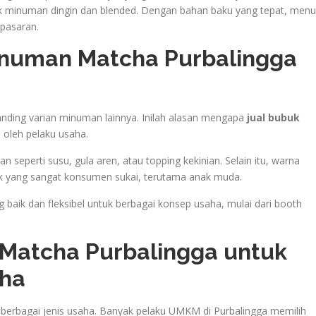
k minuman dingin dan blended. Dengan bahan baku yang tepat, menu
 pasaran.
inuman Matcha Purbalingga
anding varian minuman lainnya. Inilah alasan mengapa
jual bubuk
 oleh pelaku usaha.
eperti susu, gula aren, atau topping kekinian. Selain itu, warna
k yang sangat konsumen sukai, terutama anak muda.
ang baik dan fleksibel untuk berbagai konsep usaha, mulai dari booth
Matcha Purbalingga untuk
aha
erbagai jenis usaha. Banyak pelaku UMKM di Purbalingga memilih