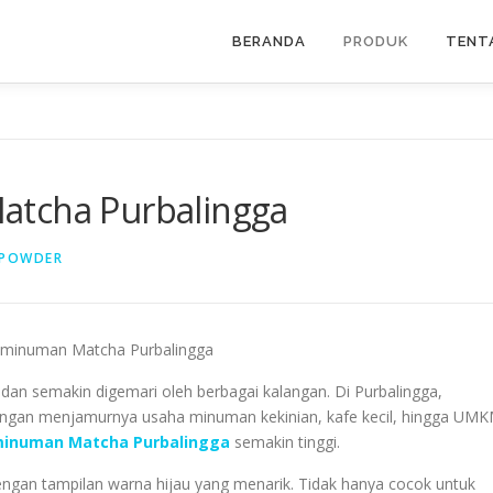
BERANDA
PRODUK
TENT
atcha Purbalingga
 POWDER
an semakin digemari oleh berbagai kalangan. Di Purbalingga,
ngan menjamurnya usaha minuman kekinian, kafe kecil, hingga UM
minuman Matcha Purbalingga
semakin tinggi.
engan tampilan warna hijau yang menarik. Tidak hanya cocok untuk