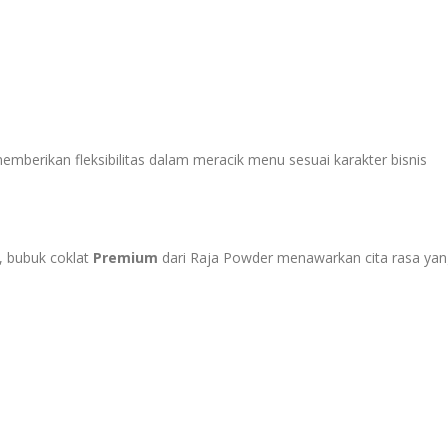
memberikan fleksibilitas dalam meracik menu sesuai karakter bisnis
i, bubuk coklat
Premium
dari Raja Powder menawarkan cita rasa yan