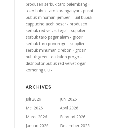
produsen serbuk taro palembang
-
toko bubuk taro karanganyar
-
pusat
bubuk minuman jember
-
jual bubuk
cappucino aceh besar
-
produsen
serbuk red velvet tegal
-
supplier
serbuk taro pagar alam
-
grosir
serbuk taro ponorogo
-
supplier
serbuk minuman cirebon
-
grosir
bubuk green tea kulon progo
-
distributor bubuk red velvet ogan
komering ulu
-
ARCHIVES
Juli 2026
Juni 2026
Mei 2026
April 2026
Maret 2026
Februari 2026
Januari 2026
Desember 2025