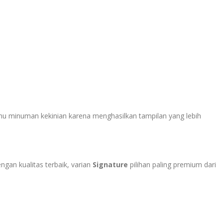
u minuman kekinian karena menghasilkan tampilan yang lebih
an kualitas terbaik, varian
Signature
pilihan paling premium dari