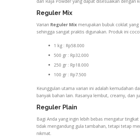
dari Raja Powder yang dapat disesuaikan dengan 
Reguler Mix
Varian
Reguler Mix
merupakan bubuk coklat yang 
sehingga sangat praktis digunakan. Produk ini c
1 kg : Rp58.000
500 gr : Rp32.000
250 gr : Rp18.000
100 gr : Rp7.500
Keunggulan utama varian ini adalah kemudahan d
banyak bahan lain. Rasanya lembut, creamy, dan j
Reguler Plain
Bagi Anda yang ingin lebih bebas mengatur tingkat
tidak mengandung gula tambahan, tetapi tetap mem
nikmat.