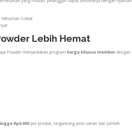
s pemesanan yang mudah, pelanggan dapat berbelanja dengan nyaman
Powder Lebih Hemat
 Raja Powder menyediakan program
harga khusus member
dengan
hingga Rp4.000
per produk, tergantung jenis varian dan jumlah