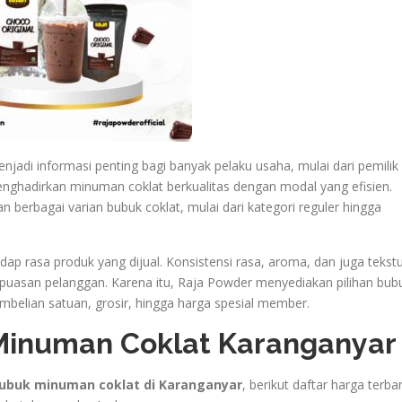
njadi informasi penting bagi banyak pelaku usaha, mulai dari pemilik
ghadirkan minuman coklat berkualitas dengan modal yang efisien.
n berbagai varian bubuk coklat, mulai dari kategori reguler hingga
p rasa produk yang dijual. Konsistensi rasa, aroma, dan juga tekst
uasan pelanggan. Karena itu, Raja Powder menyediakan pilihan bub
belian satuan, grosir, hingga harga spesial member.
Minuman Coklat Karanganyar
ubuk minuman coklat di Karanganyar
, berikut daftar harga terba