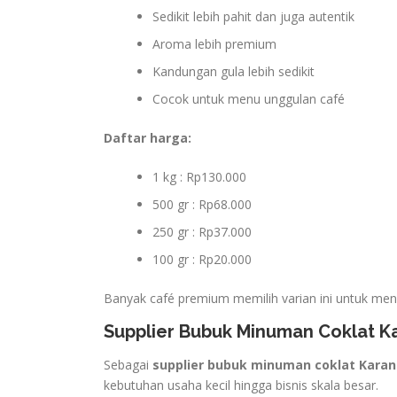
Sedikit lebih pahit dan juga autentik
Aroma lebih premium
Kandungan gula lebih sedikit
Cocok untuk menu unggulan café
Daftar harga:
1 kg : Rp130.000
500 gr : Rp68.000
250 gr : Rp37.000
100 gr : Rp20.000
Banyak café premium memilih varian ini untuk men
Supplier Bubuk Minuman Coklat 
Sebagai
supplier bubuk minuman coklat Kara
kebutuhan usaha kecil hingga bisnis skala besar.