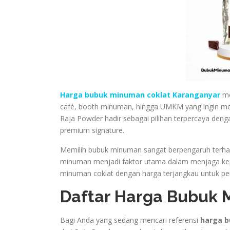
Harga bubuk minuman coklat Karanganyar
me
café, booth minuman, hingga UMKM yang ingin men
Raja Powder hadir sebagai pilihan terpercaya denga
premium signature.
Memilih bubuk minuman sangat berpengaruh terhada
minuman menjadi faktor utama dalam menjaga kep
minuman coklat dengan harga terjangkau untuk pem
Daftar Harga Bubuk 
Bagi Anda yang sedang mencari referensi
harga b