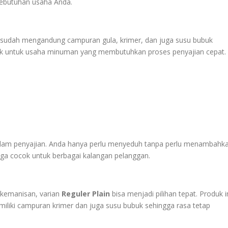
kebutuhan usaha Anda.
sudah mengandung campuran gula, krimer, dan juga susu bubuk
ocok untuk usaha minuman yang membutuhkan proses penyajian cepat.
alam penyajian. Anda hanya perlu menyeduh tanpa perlu menambahk
uga cocok untuk berbagai kalangan pelanggan.
 kemanisan, varian
Reguler Plain
bisa menjadi pilihan tepat. Produk i
iliki campuran krimer dan juga susu bubuk sehingga rasa tetap