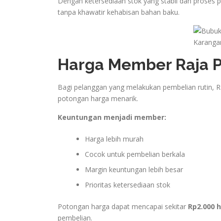
Dengan ketersediaan stok yang stabil dan prose
tanpa khawatir kehabisan bahan baku.
Harga Member Raja 
Bagi pelanggan yang melakukan pembelian rutin,
potongan harga menarik.
Keuntungan menjadi member:
Harga lebih murah
Cocok untuk pembelian berkala
Margin keuntungan lebih besar
Prioritas ketersediaan stok
Potongan harga dapat mencapai sekitar
Rp2.000 
pembelian.