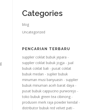
Categories
blog
Uncategorized
PENCARIAN TERBARU
supplier coklat bubuk jepara
-
supplier coklat bubuk jogja
-
jual
g
bubuk coklat bali
-
pusat coklat
bubuk medan
-
suplier bubuk
minuman musi banyuasin
-
supplier
bubuk minuman aceh barat daya
-
pusat bubuk cappucino purworejo
-
toko bubuk green tea cibinong
-
produsen merk raja powder kendal
-
distributor bubuk red velvet pati
-