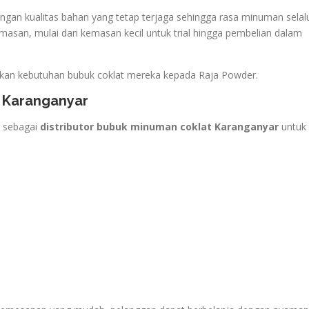
gan kualitas bahan yang tetap terjaga sehingga rasa minuman selal
emasan, mulai dari kemasan kecil untuk trial hingga pembelian dalam
akan kebutuhan bubuk coklat mereka kepada Raja Powder.
t Karanganyar
i sebagai
distributor bubuk minuman coklat Karanganyar
untuk