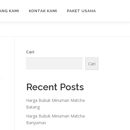
ANG KAMI
KONTAK KAMI
PAKET USAHA
Cari
Cari
Recent Posts
Harga Bubuk Minuman Matcha
Batang
Harga Bubuk Minuman Matcha
Banyumas