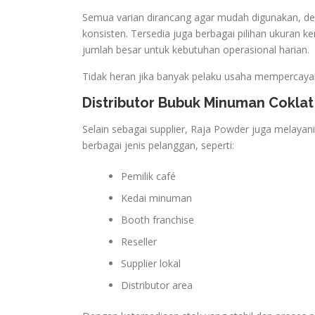
Semua varian dirancang agar mudah digunakan, den
konsisten. Tersedia juga berbagai pilihan ukuran k
jumlah besar untuk kebutuhan operasional harian.
Tidak heran jika banyak pelaku usaha mempercay
Distributor Bubuk Minuman Cokla
Selain sebagai supplier, Raja Powder juga melayan
berbagai jenis pelanggan, seperti:
Pemilik café
Kedai minuman
Booth franchise
Reseller
Supplier lokal
Distributor area