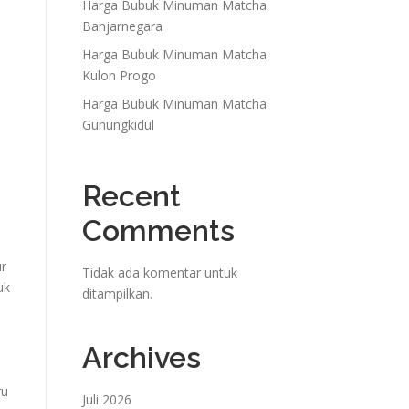
Harga Bubuk Minuman Matcha
Banjarnegara
Harga Bubuk Minuman Matcha
Kulon Progo
Harga Bubuk Minuman Matcha
Gunungkidul
Recent
Comments
ur
Tidak ada komentar untuk
uk
ditampilkan.
Archives
ru
Juli 2026