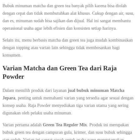
Bubuk minuman matcha dan green tea banyak pilih karena bisa diolah
dengan cepat dan tidak membutuhkan alat khusus. Cukup dengan air, susu,
dan es, minuman sudah bisa sajikan dan dijual. Hal ini sangat membantu
operasional usaha agar lebih efisien dan konsisten setiap harinya.
Selain itu, menu berbasis matcha dan green tea juga mudah kombinasikan
dengan topping atau varian lain sehingga tidak membosankan bagi
konsumen.
Varian Matcha dan Green Tea dari Raja
Powder
Dalam memilih produk dari layanan
jual bubuk minuman Matcha
Jepara
, penting untuk memahami varian yang tersedia agar sesuai dengan
konsep usaha. Raja Powder menyediakan tiga varian utama yang sering
digunakan oleh pelaku usaha minuman.
Varian pertama adalah
Green Tea Reguler Mix
. Produk ini merupakan
bubuk green tea dengan campuran gula, krimer, dan susu bubuk sehingga
siap seduh. Varian ini sangat cocok untuk usaha yang mengutamakan