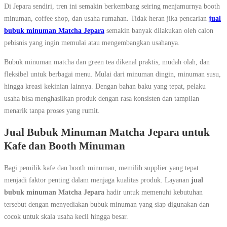
Di Jepara sendiri, tren ini semakin berkembang seiring menjamurnya booth
minuman, coffee shop, dan usaha rumahan. Tidak heran jika pencarian
jual
bubuk minuman Matcha Jepara
semakin banyak dilakukan oleh calon
pebisnis yang ingin memulai atau mengembangkan usahanya.
Bubuk minuman matcha dan green tea dikenal praktis, mudah olah, dan
fleksibel untuk berbagai menu. Mulai dari minuman dingin, minuman susu,
hingga kreasi kekinian lainnya. Dengan bahan baku yang tepat, pelaku
usaha bisa menghasilkan produk dengan rasa konsisten dan tampilan
menarik tanpa proses yang rumit.
Jual Bubuk Minuman Matcha Jepara untuk
Kafe dan Booth Minuman
Bagi pemilik kafe dan booth minuman, memilih supplier yang tepat
menjadi faktor penting dalam menjaga kualitas produk. Layanan
jual
bubuk minuman Matcha Jepara
hadir untuk memenuhi kebutuhan
tersebut dengan menyediakan bubuk minuman yang siap digunakan dan
cocok untuk skala usaha kecil hingga besar.