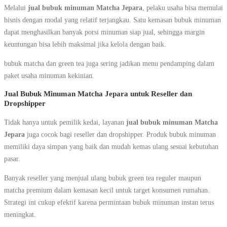
Melalui
jual bubuk minuman Matcha Jepara
, pelaku usaha bisa memulai
bisnis dengan modal yang relatif terjangkau. Satu kemasan bubuk minuman
dapat menghasilkan banyak porsi minuman siap jual, sehingga margin
keuntungan bisa lebih maksimal jika kelola dengan baik.
bubuk matcha dan green tea juga sering jadikan menu pendamping dalam
paket usaha minuman kekinian.
Jual Bubuk Minuman Matcha Jepara untuk Reseller dan
Dropshipper
Tidak hanya untuk pemilik kedai, layanan
jual bubuk minuman Matcha
Jepara
juga cocok bagi reseller dan dropshipper. Produk bubuk minuman
memiliki daya simpan yang baik dan mudah kemas ulang sesuai kebutuhan
pasar.
Banyak reseller yang menjual ulang bubuk green tea reguler maupun
matcha premium dalam kemasan kecil untuk target konsumen rumahan.
Strategi ini cukup efektif karena permintaan bubuk minuman instan terus
meningkat.