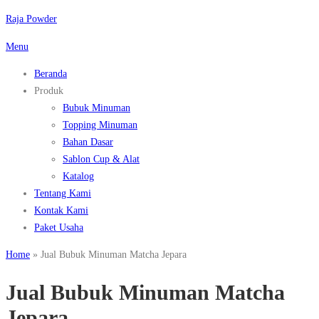
Raja Powder
Menu
Beranda
Produk
Bubuk Minuman
Topping Minuman
Bahan Dasar
Sablon Cup & Alat
Katalog
Tentang Kami
Kontak Kami
Paket Usaha
Home
»
Jual Bubuk Minuman Matcha Jepara
Jual Bubuk Minuman Matcha
Jepara