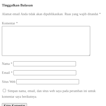
Tinggalkan Balasan
Alamat email Anda tidak akan dipublikasikan.
Ruas yang wajib ditandai
*
Komentar
*
Nama
*
Email
*
Situs Web
Simpan nama, email, dan situs web saya pada peramban ini untuk
komentar saya berikutnya.