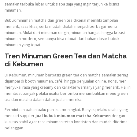
semakin terbuka lebar untuk siapa saja yang ingin terjun ke bisnis
minuman.
Bubuk minuman matcha dan green tea dikenal memiliki tampilan
menarik, rasa khas, serta mudah diolah menjadi berbagai menu
minuman. Mulai dari minuman dingin, minuman hangat, hingga kreasi
minuman modern, semuanya bisa dibuat dari bahan dasar bubuk
minuman yang tepat.
Tren Minuman Green Tea dan Matcha
di Kebumen
Di Kebumen, minuman berbasis green tea dan matcha semakin sering
dijumpai di booth minuman, café, hingga penjualan online. Konsumen
menyukai rasa yang creamy dan karakter warnanya yang menarik. Hal ini
membuat banyak pelaku usaha berlomba menambahkan menu green
tea dan matcha dalam daftar jualan mereka.
Permintaan bahan baku pun ikut meningkat. Banyak pelaku usaha yang
mencari supplier
jual bubuk minuman matcha Kebumen
dengan
kualitas stabil agar rasa minuman tetap konsisten dan mudah diterima
pelanggan.