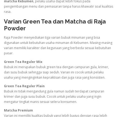
matcha Kebumen
, pelaku usaha dapat lebih fokus pada
pengembangan menu dan pemasaran tanpa harus khawatir soal kualitas
rasa.
Varian Green Tea dan Matcha di Raja
Powder
Raja Powder menyediakan tiga varian bubuk minuman yang bisa
digunakan untuk kebutuhan usaha minuman di Kebumen. Masing-masing
varian memiliki karakter dan kegunaan yang berbeda sesuai kebutuhan
pasar.
Green Tea Reguler Mix
Bubuk ini merupakan bubuk green tea dengan campuran gula, krimer,
dan susu bubuk sehingga siap seduh. Varian ini cocok untuk pelaku
usaha yang menginginkan kepraktisan dan juga rasa yang konsisten.
Green Tea Reguler Plain
Bubuk ini tidak mengandung gula namun sudah terdapat campuran
krimer dan juga susu bubuk. Cocok untuk pelaku usaha yang ingin
mengatur tingkat manis sesuai selera konsumen.
Matcha Premium
Varian ini memiliki kualitas bubuk yang lebih bagus dengan rasa lebih