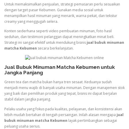
Untuk memaksimalkan penjualan, strategi pemasaran perlu sesuaikan
dengan target pasar Kebumen. Gunakan media sosial untuk
menampilkan hasil minuman yang menarik, warna pekat, dan tekstur
creamy yang menggugah selera.
Konten sederhana seperti video pembuatan minuman, foto hasil
seduhan, dan testimoni pelanggan dapat meningkatkan minat beli.
Strategi ini sangat efektif untuk mendukung bisnis
jual bubuk minuman
matcha Kebumen
secara berkelanjutan.
Jual Bubuk Minuman Matcha Kebumen untuk
Jangka Panjang
Green tea dan matcha bukan hanya tren sesaat. Keduanya sudah
menjadi menu wajib di banyak usaha minuman. Dengan manajemen stok
yang baik dan pemilihan produk yang tepat, bisnis ini dapat berjalan
stabil dalam jangka panjang.
Pelaku usaha yang fokus pada kualitas, pelayanan, dan konsistensi akan
lebih mudah bertahan di tengah persaingan. Inilah alasan mengapa
jual
bubuk minuman matcha Kebumen
layak pertimbangkan sebagai
peluang usaha serius.