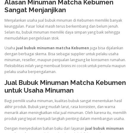
Alasan Minuman Matcha Kebumen
Sangat Menjanjikan
Menjalankan usaha jual bubuk minuman di Kebumen memiliki banyak
keunggulan. Pasar lokal masih terus berkembang dan belum jenuh.
Selain itu, bubuk minuman memiliki daya simpan yang baik sehingga
memudahkan pengelolaan stok.
Usaha
jual bubuk minuman matcha Kebumen
juga bisa dijalankan
dengan berbagai skema. Bisa sebagai supplier untuk pelaku usaha
minuman, reseller, maupun penjualan langsung ke konsumen rumahan.
Fleksibilitas inilah yang membuat bisnis ini cocok untuk pemula maupun
pelaku usaha berpengalaman.
Jual Bubuk Minuman Matcha Kebumen
untuk Usaha Minuman
Bagi pemilik usaha minuman, kualitas bubuk sangat menentukan hasil
akhir produk. Bubuk yang mudah larut, rasa konsisten, dan warna
menarik akan meningkatkan nilai jual minuman. Oleh karena itu, memilih
produk yang tepat menjadi langkah penting dalam membangun usaha.
Dengan menyediakan bahan baku dari layanan
jual bubuk minuman